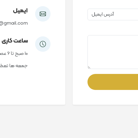
ایمیل
@gmail.com
ساعت کاری
10 صبح تا 6 عصر
جمعه ها تعط