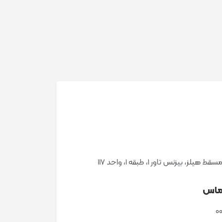
، بیزنس تاور ۱، طبقه ۱، واحد ۱۱۷
ماس
0