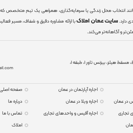
ند انتخاب محل زندگی یا سرمایه‌گذاری، همراهی یک تیم متخصص که نیا
سایت عمان املاک
ی دارد.
با ارائه مشاوره دقیق و شفاف، مسیر فعالیت 
ن‌تر و آگاهانه‌تر می‌کند.
عمان، مسقط، مسقط هیلز، بیزنس تاور ۱، طبقه ۱،
il.com
اجاره آپارتمان در عمان
صفحه اصلی
س در عمان
اجاره ویلا در عمان
درباره ما
 تجاری
اجاره آفیس و واحدهای تجاری
تماس با ما
مان
املاک