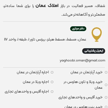
املاک عمان
شفاف، مسیر فعالیت در بازار
را برای شما ساده‌تر،
مطمئن‌تر و آگاهانه‌تر می‌کند.
دفتر مرکزی
عمان، مسقط، مسقط هیلز، بیزنس تاور ۱، طبقه ۱، واحد ۱۱۷
ایمیل پشتیبانی
yaghoobi.oman@gmail.com
خرید آپارتمان در عمان
اجاره آپارتمان در عمان
خرید ویلا و تاون هاوس در
اجاره ویلا در عمان
عمان
اجاره آفیس و واحدهای تجاری
خرید آفیس و واحدهای تجاری
خرید پنت هاوس در عمان